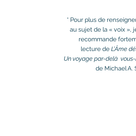
* Pour plus de renseign
au sujet de la « voix », 
recommande fortem
lecture de
L’Âme dél
Un voyage par-delà vou
de Michael A. 