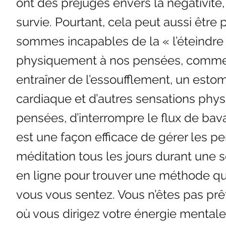
ont des préjugés envers la négativité,
survie. Pourtant, cela peut aussi être
sommes incapables de la « l’éteindre
physiquement à nos pensées, comme si
entraîner de l’essoufflement, un est
cardiaque et d’autres sensations phys
pensées, d’interrompre le flux de ba
est une façon efficace de gérer les p
méditation tous les jours durant une se
en ligne pour trouver une méthode qu
vous vous sentez. Vous n’êtes pas prêt 
où vous dirigez votre énergie mentale 