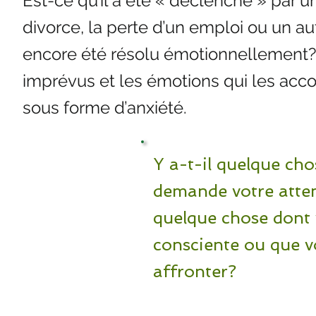
Est-ce qu’il a été « déclenché » pa
divorce, la perte d’un emploi ou un a
encore été résolu émotionnellement?
imprévus et les émotions qui les acc
sous forme d’anxiété.
Y a-t-il quelque cho
demande votre atten
quelque chose dont 
consciente ou que v
affronter?