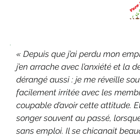
« Depuis que j’ai perdu mon empl
j’en arrache avec l’anxiété et la
dérangé aussi : je me réveille sou
facilement irritée avec les memb
coupable d’avoir cette attitude. E
songer souvent au passé, lorsque 
sans emploi. Il se chicanait bea