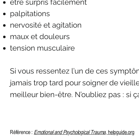
être surpris facilement
palpitations
nervosité et agitation
maux et douleurs
tension musculaire
Si vous ressentez l’un de ces symptôm
jamais trop tard pour soigner de vieill
meilleur bien-être. N’oubliez pas : si 
Référence :
Emotional and Psychological Trauma
, helpguide.org