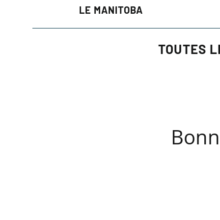
LE MANITOBA
TOUTES L
Bonne